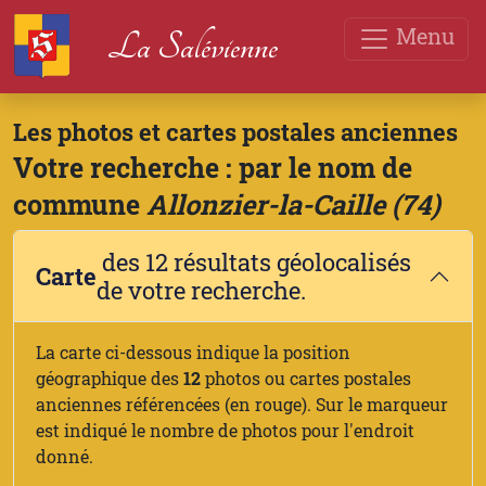
Menu
La Salévienne
Les photos et cartes postales anciennes
Votre recherche : par le nom de
commune
Allonzier-la-Caille (74)
des 12 résultats géolocalisés
Carte
de votre recherche.
La carte ci-dessous indique la position
géographique des
12
photos ou cartes postales
anciennes référencées (en rouge). Sur le marqueur
est indiqué le nombre de photos pour l'endroit
donné.