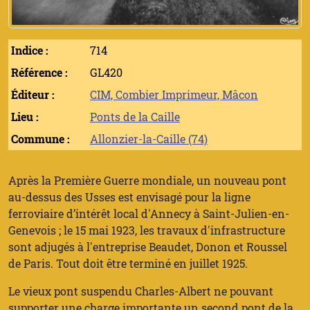
Indice :
714
Référence :
GL420
Éditeur :
CIM, Combier Imprimeur, Mâcon
Lieu :
Ponts de la Caille
Commune :
Allonzier-la-Caille (74)
Après la Première Guerre mondiale, un nouveau pont
au-dessus des Usses est envisagé pour la ligne
ferroviaire d’intérêt local d'Annecy à Saint-Julien-en-
Genevois ; le 15 mai 1923, les travaux d'infrastructure
sont adjugés à l'entreprise Beaudet, Donon et Roussel
de Paris. Tout doit être terminé en juillet 1925.
Le vieux pont suspendu Charles-Albert ne pouvant
supporter une charge importante un second pont de la