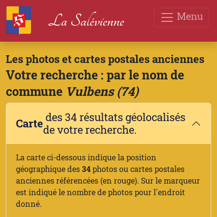
Menu
La Salévienne
Les photos et cartes postales anciennes
Votre recherche : par le nom de
commune
Vulbens (74)
des 34 résultats géolocalisés
Carte
de votre recherche.
La carte ci-dessous indique la position
géographique des
34
photos ou cartes postales
anciennes référencées (en rouge). Sur le marqueur
est indiqué le nombre de photos pour l'endroit
donné.