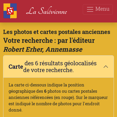
Menu
La Salévienne
Les photos et cartes postales anciennes
Votre recherche : par l'éditeur
Robert Erher, Annemasse
des 6 résultats géolocalisés
Carte
de votre recherche.
La carte ci-dessous indique la position
géographique des
6
photos ou cartes postales
anciennes référencées (en rouge). Sur le marqueur
est indiqué le nombre de photos pour l'endroit
donné.