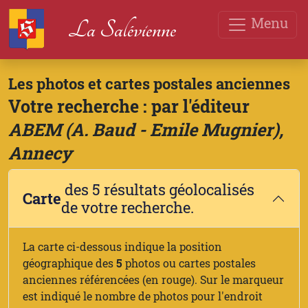
Menu
La Salévienne
Les photos et cartes postales anciennes
Votre recherche : par l'éditeur
ABEM (A. Baud - Emile Mugnier),
Annecy
des 5 résultats géolocalisés
Carte
de votre recherche.
La carte ci-dessous indique la position
géographique des
5
photos ou cartes postales
anciennes référencées (en rouge). Sur le marqueur
est indiqué le nombre de photos pour l'endroit