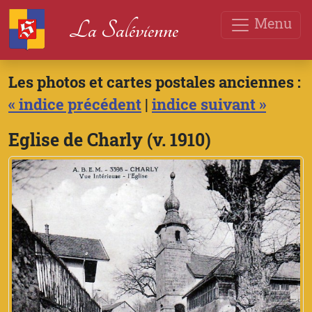
Menu
La Salévienne
Les photos et cartes postales anciennes :
« indice précédent
|
indice suivant »
Eglise de Charly (v. 1910)