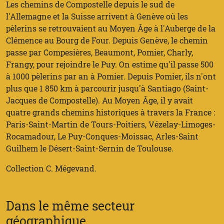
Les chemins de Compostelle depuis le sud de
l'Allemagne et la Suisse arrivent à Genève où les
pèlerins se retrouvaient au Moyen Âge à l'Auberge de la
Clémence au Bourg de Four. Depuis Genève, le chemin
passe par Compesières, Beaumont, Pomier, Charly,
Frangy, pour rejoindre le Puy. On estime qu'il passe 500
à 1000 pèlerins par an à Pomier. Depuis Pomier, ils n'ont
plus que 1 850 km à parcourir jusqu'à Santiago (Saint-
Jacques de Compostelle). Au Moyen Âge, il y avait
quatre grands chemins historiques à travers la France :
Paris-Saint-Martin de Tours-Poitiers, Vézelay-Limoges-
Rocamadour, Le Puy-Conques-Moissac, Arles-Saint
Guilhem le Désert-Saint-Sernin de Toulouse.
Collection C. Mégevand.
Dans le même secteur
géographique...