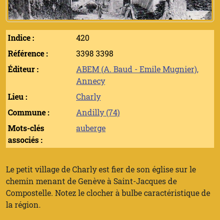
Indice :
420
Référence :
3398 3398
Éditeur :
ABEM (A. Baud - Emile Mugnier),
Annecy
Lieu :
Charly
Commune :
Andilly (74)
Mots-clés
auberge
associés :
Le petit village de Charly est fier de son église sur le
chemin menant de Genève à Saint-Jacques de
Compostelle. Notez le clocher à bulbe caractéristique de
la région.