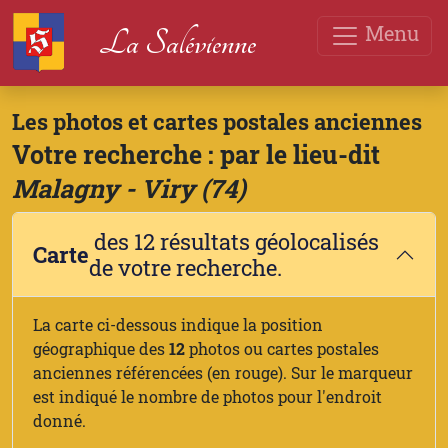
Menu
La Salévienne
Les photos et cartes postales anciennes
Votre recherche : par le lieu-dit
Malagny - Viry (74)
des 12 résultats géolocalisés
Carte
de votre recherche.
La carte ci-dessous indique la position
géographique des
12
photos ou cartes postales
anciennes référencées (en rouge). Sur le marqueur
est indiqué le nombre de photos pour l'endroit
donné.