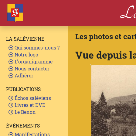
La
Les photos et car
LA SALÉVIENNE
Qui sommes-nous ?
Vue depuis la
Notre logo
L'organigramme
Nous contacter
Adhérer
PUBLICATIONS
Échos saléviens
Livres et DVD
Le Benon
ÉVÈNEMENTS
Manifestations