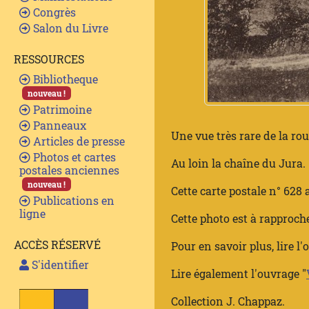
Congrès
Salon du Livre
RESSOURCES
Bibliotheque
nouveau !
Patrimoine
Panneaux
Une vue très rare de la ro
Articles de presse
Photos et cartes
Au loin la chaîne du Jura.
postales anciennes
nouveau !
Cette carte postale n° 628 
Publications en
ligne
Cette photo est à rapproch
ACCÈS RÉSERVÉ
Pour en savoir plus, lire l'
S'identifier
Lire également l'ouvrage "
Collection J. Chappaz.