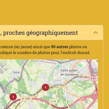
es, proches géographiquement
ncienne (en jaune) ainsi que
50 autres
photos ou
indiqué le nombre de photos pour l'endroit donné.
1
1