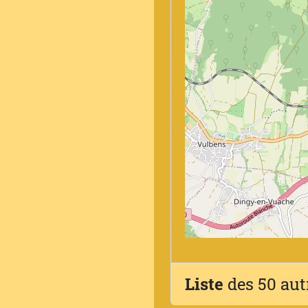
Liste
des 50 aut