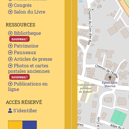
Congrès
Salon du Livre
RESSOURCES
Bibliotheque
nouveau !
Patrimoine
Panneaux
Articles de presse
Photos et cartes
postales anciennes
nouveau !
Publications en
ligne
ACCÈS RÉSERVÉ
S'identifier