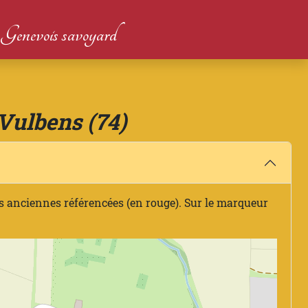
du Genevois savoyard
Vulbens (74)
s anciennes référencées (en rouge). Sur le marqueur