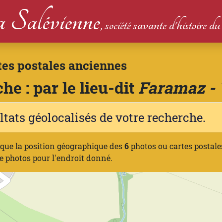
 Salévienne
, société savante d'histoire 
tes postales anciennes
he : par le lieu-dit
Faramaz - 
ltats géolocalisés de votre recherche.
ique la position géographique des
6
photos ou cartes postale
e photos pour l'endroit donné.