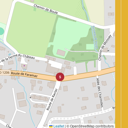
5
Leaflet
|
© OpenStreetMap contributors