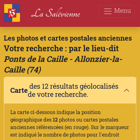
Menu
La Salévienne
Les photos et cartes postales anciennes
Votre recherche : par le lieu-dit
Ponts de la Caille - Allonzier-la-
Caille (74)
des 12 résultats géolocalisés
Carte
de votre recherche.
La carte ci-dessous indique la position
géographique des
12
photos ou cartes postales
anciennes référencées (en rouge). Sur le marqueur
est indiqué le nombre de photos pour l'endroit