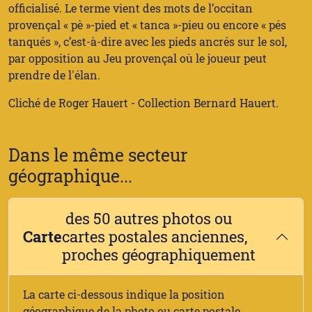
officialisé. Le terme vient des mots de l’occitan
provençal « pè »-pied et « tanca »-pieu ou encore « pés
tanqués », c’est-à-dire avec les pieds ancrés sur le sol,
par opposition au Jeu provençal où le joueur peut
prendre de l'élan.
Cliché de Roger Hauert - Collection Bernard Hauert.
Dans le même secteur
géographique...
des 50 autres photos ou
Carte
cartes postales anciennes,
proches géographiquement
La carte ci-dessous indique la position
géographique de la photo ou carte postale