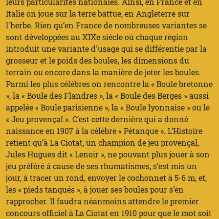
leurs particularités nationales. Ainsi, en France et en
Italie on joue sur la terre battue, en Angleterre sur
l'herbe. Rien qu’en France de nombreuses variantes se
sont développées au XIXe siècle où chaque région
introduit une variante d'usage qui se différentie par la
grosseur et le poids des boules, les dimensions du
terrain ou encore dans la manière de jeter les boules.
Parmi les plus célèbres on rencontre la « Boule bretonne
», la « Boule des Flandres », la « Boule des Berges » aussi
appelée « Boule parisienne », la « Boule lyonnaise » ou le
« Jeu provençal ». C’est cette dernière qui a donné
naissance en 1907 à la célèbre « Pétanque ». L’Histoire
retient qu’à La Ciotat, un champion de jeu provençal,
Jules Hugues dit « Lenoir », ne pouvant plus jouer à son
jeu préféré à cause de ses rhumatismes, s’est mis un
jour, à tracer un rond, envoyer le cochonnet à 5-6 m, et,
les « pieds tanqués », à jouer ses boules pour s’en
rapprocher. Il faudra néanmoins attendre le premier
concours officiel à La Ciotat en 1910 pour que le mot soit