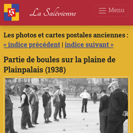
Menu
La Salévienne
Les photos et cartes postales anciennes :
« indice précédent
|
indice suivant »
Partie de boules sur la plaine de
Plainpalais (1938)