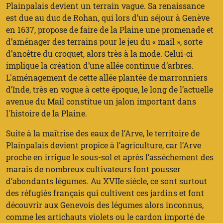
Plainpalais devient un terrain vague. Sa renaissance
est due au duc de Rohan, qui lors d’un séjour à Genève
en 1637, propose de faire de la Plaine une promenade et
d’aménager des terrains pour le jeu du « mail », sorte
d’ancêtre du croquet, alors très à la mode. Celui-ci
implique la création d’une allée continue d’arbres.
L'aménagement de cette allée plantée de marronniers
d’Inde, très en vogue à cette époque, le long de l’actuelle
avenue du Mail constitue un jalon important dans
l'histoire de la Plaine.
Suite à la maîtrise des eaux de l’Arve, le territoire de
Plainpalais devient propice à l’agriculture, car l’Arve
proche en irrigue le sous-sol et après l’asséchement des
marais de nombreux cultivateurs font pousser
d’abondants légumes. Au XVIIe siècle, ce sont surtout
des réfugiés français qui cultivent ces jardins et font
découvrir aux Genevois des légumes alors inconnus,
comme les artichauts violets ou le cardon importé de