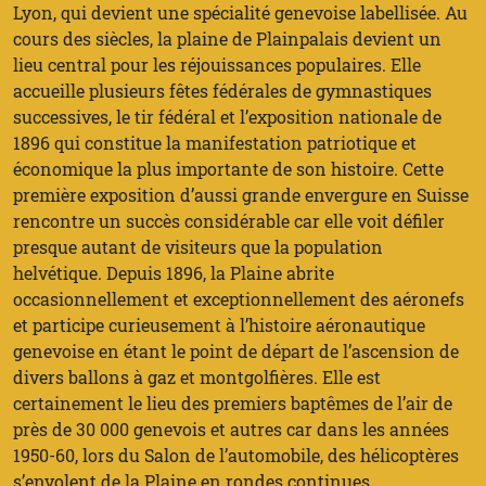
Lyon, qui devient une spécialité genevoise labellisée. Au
cours des siècles, la plaine de Plainpalais devient un
lieu central pour les réjouissances populaires. Elle
accueille plusieurs fêtes fédérales de gymnastiques
successives, le tir fédéral et l’exposition nationale de
1896 qui constitue la manifestation patriotique et
économique la plus importante de son histoire. Cette
première exposition d’aussi grande envergure en Suisse
rencontre un succès considérable car elle voit défiler
presque autant de visiteurs que la population
helvétique. Depuis 1896, la Plaine abrite
occasionnellement et exceptionnellement des aéronefs
et participe curieusement à l’histoire aéronautique
genevoise en étant le point de départ de l’ascension de
divers ballons à gaz et montgolfières. Elle est
certainement le lieu des premiers baptêmes de l’air de
près de 30 000 genevois et autres car dans les années
1950-60, lors du Salon de l’automobile, des hélicoptères
s’envolent de la Plaine en rondes continues.