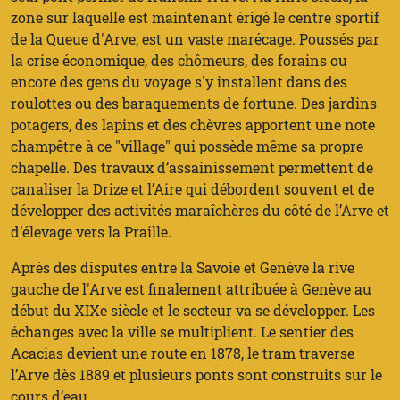
zone sur laquelle est maintenant érigé le centre sportif
de la Queue d'Arve, est un vaste marécage. Poussés par
la crise économique, des chômeurs, des forains ou
encore des gens du voyage s'y installent dans des
roulottes ou des baraquements de fortune. Des jardins
potagers, des lapins et des chèvres apportent une note
champêtre à ce "village" qui possède même sa propre
chapelle. Des travaux d’assainissement permettent de
canaliser la Drize et l’Aire qui débordent souvent et de
développer des activités maraîchères du côté de l’Arve et
d’élevage vers la Praille.
Après des disputes entre la Savoie et Genève la rive
gauche de l'Arve est finalement attribuée à Genève au
début du XIXe siècle et le secteur va se développer. Les
échanges avec la ville se multiplient. Le sentier des
Acacias devient une route en 1878, le tram traverse
l’Arve dès 1889 et plusieurs ponts sont construits sur le
cours d’eau.