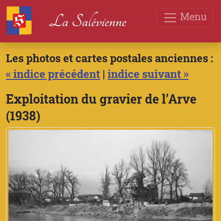
Menu
La Salévienne
Les photos et cartes postales anciennes :
« indice précédent
|
indice suivant »
Exploitation du gravier de l’Arve
(1938)