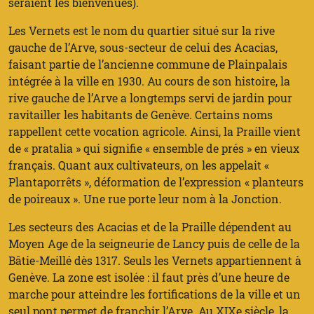
seraient les bienvenues).
Les Vernets est le nom du quartier situé sur la rive
gauche de l’Arve, sous-secteur de celui des Acacias,
faisant partie de l’ancienne commune de Plainpalais
intégrée à la ville en 1930. Au cours de son histoire, la
rive gauche de l’Arve a longtemps servi de jardin pour
ravitailler les habitants de Genève. Certains noms
rappellent cette vocation agricole. Ainsi, la Praille vient
de « pratalia » qui signifie « ensemble de prés » en vieux
français. Quant aux cultivateurs, on les appelait «
Plantaporrêts », déformation de l’expression « planteurs
de poireaux ». Une rue porte leur nom à la Jonction.
Les secteurs des Acacias et de la Praille dépendent au
Moyen Age de la seigneurie de Lancy puis de celle de la
Bâtie-Meillé dès 1317. Seuls les Vernets appartiennent à
Genève. La zone est isolée : il faut près d’une heure de
marche pour atteindre les fortifications de la ville et un
seul pont permet de franchir l’Arve. Au XIXe siècle, la