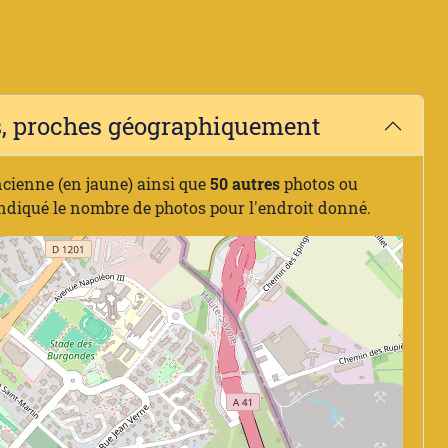
es, proches géographiquement
ncienne (en jaune) ainsi que
50 autres
photos ou
indiqué le nombre de photos pour l'endroit donné.