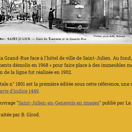
Grand-Rue face à l'hôtel de ville de Saint-Julien. Au fond, l'
iments démolis en 1968 « pour faire place à des immeubles m
on de la ligne fut réalisée en 1902.
tale n° 1801 est la première éditée sous cette référence, une
arte d’indice 1449
.
ouvrage "
Saint-Julien-en-Genevois en images
" publié par
La 
raitée par B. Girod.