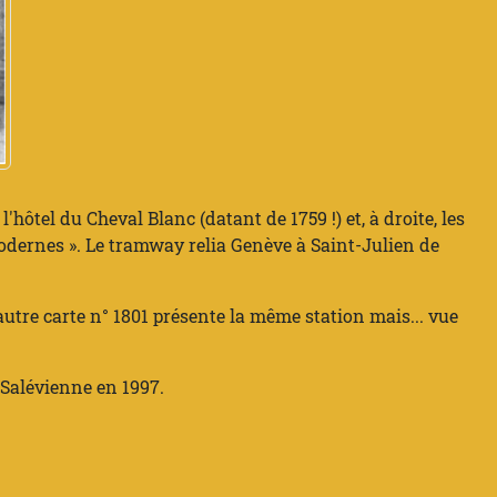
hôtel du Cheval Blanc (datant de 1759 !) et, à droite, les
odernes ». Le tramway relia Genève à Saint-Julien de
 autre carte n° 1801 présente la même station mais... vue
Salévienne
en 1997.