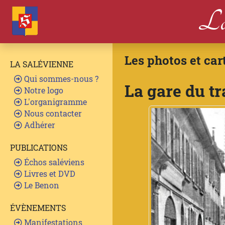
La
Les photos et car
LA SALÉVIENNE
Qui sommes-nous ?
La gare du 
Notre logo
L'organigramme
Nous contacter
Adhérer
PUBLICATIONS
Échos saléviens
Livres et DVD
Le Benon
ÉVÈNEMENTS
Manifestations