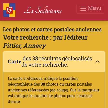
Menu
La Salévienne
Les photos et cartes postales anciennes
Votre recherche : par l'éditeur
Pittier, Annecy
des 38 résultats géolocalisés
Carte
de votre recherche.
La carte ci-dessous indique la position
géographique des
38
photos ou cartes postales
anciennes référencées (en rouge). Sur le marqueur
est indiqué le nombre de photos pour l'endroit
donné.