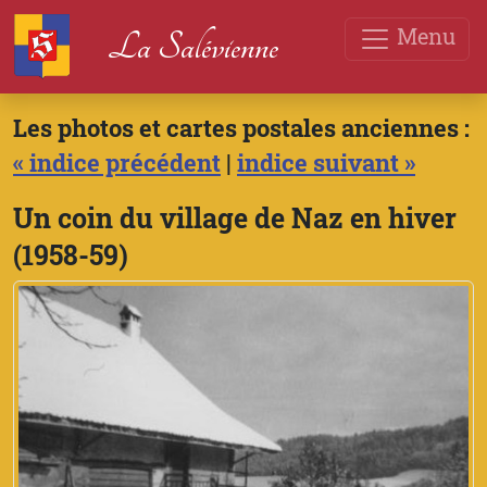
Menu
La Salévienne
Les photos et cartes postales anciennes :
« indice précédent
|
indice suivant »
Un coin du village de Naz en hiver
(1958-59)