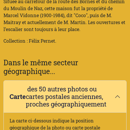
Située au carrefour de la route des Bornes et du chemin
du Moulin de Naz, cette maison fut la propriété de
Marcel Vidonne (1900-1984), dit "Coco", puis de M.
Maitray et actuellement de M. Martin. Les ouvertures et
l’escalier sont toujours à leur place.
Collection : Félix Pernet.
Dans le même secteur
géographique...
des 50 autres photos ou
Carte
cartes postales anciennes,
proches géographiquement
La carte ci-dessous indique la position
géographique de la photo ou carte postale