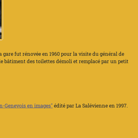
 gare fut rénovée en 1960 pour la visite du général de
le bâtiment des toilettes démoli et remplacé par un petit
en-Genevois en images"
édité par La Salévienne en 1997.