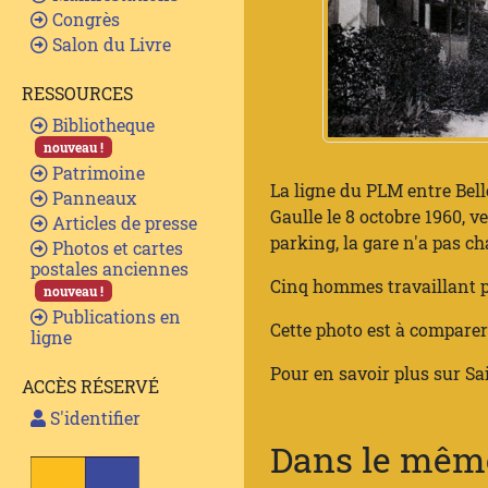
Congrès
Salon du Livre
RESSOURCES
Bibliotheque
nouveau !
Patrimoine
La ligne du PLM entre Bell
Panneaux
Gaulle le 8 octobre 1960, v
Articles de presse
parking, la gare n'a pas c
Photos et cartes
postales anciennes
Cinq hommes travaillant p
nouveau !
Publications en
Cette photo est à comparer
ligne
Pour en savoir plus sur Sai
ACCÈS RÉSERVÉ
S'identifier
Dans le même