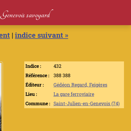
du Genevois savoyard
ent
|
indice suivant »
Indice :
432
Référence :
388 388
Éditeur :
Gédéon Regard, Feigères
Lieu :
La gare ferroviaire
Commune :
Saint-Julien-en-Genevois (74)