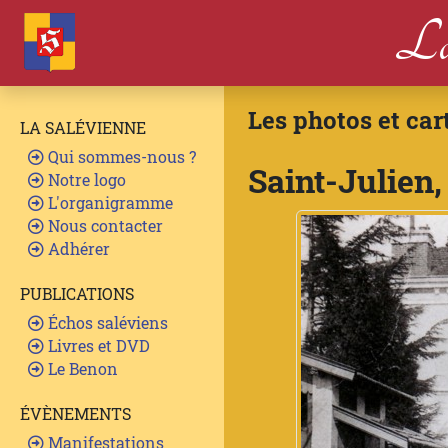
La
Les photos et car
LA SALÉVIENNE
Qui sommes-nous ?
Saint-Julien
Notre logo
L'organigramme
Nous contacter
Adhérer
PUBLICATIONS
Échos saléviens
Livres et DVD
Le Benon
ÉVÈNEMENTS
Manifestations