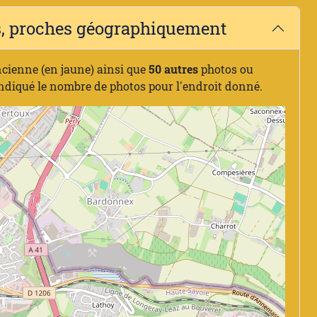
es, proches géographiquement
ncienne (en jaune) ainsi que
50 autres
photos ou
indiqué le nombre de photos pour l'endroit donné.