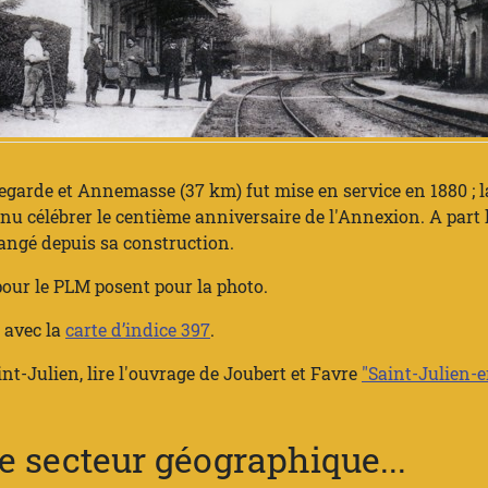
egarde et Annemasse (37 km) fut mise en service en 1880 ; la
enu célébrer le centième anniversaire de l'Annexion. A part 
hangé depuis sa construction.
our le PLM posent pour la photo.
 avec la
carte d’indice 397
.
nt-Julien, lire l'ouvrage de Joubert et Favre
"Saint-Julien-
 secteur géographique...