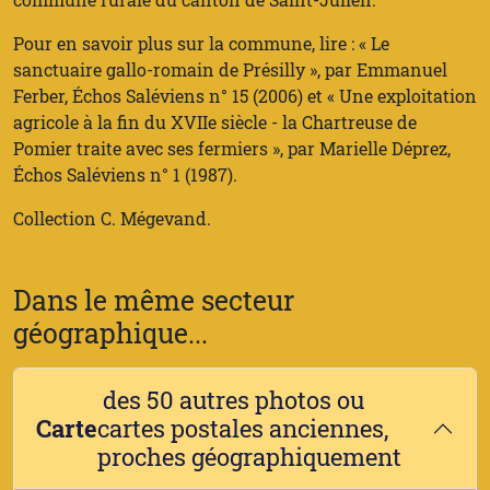
Pour en savoir plus sur la commune, lire : « Le
sanctuaire gallo-romain de Présilly », par Emmanuel
Ferber, Échos Saléviens n° 15 (2006) et « Une exploitation
agricole à la fin du XVIIe siècle - la Chartreuse de
Pomier traite avec ses fermiers », par Marielle Déprez,
Échos Saléviens n° 1 (1987).
Collection C. Mégevand.
Dans le même secteur
géographique...
des 50 autres photos ou
Carte
cartes postales anciennes,
proches géographiquement