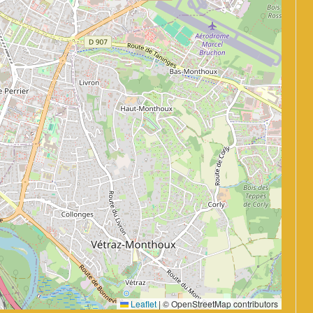
Leaflet
|
© OpenStreetMap contributors