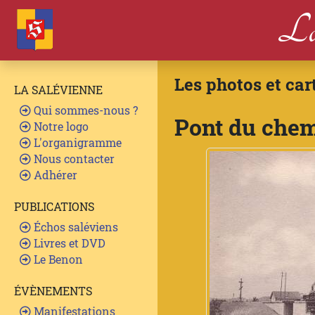
La
Les photos et car
LA SALÉVIENNE
Qui sommes-nous ?
Pont du chem
Notre logo
L'organigramme
Nous contacter
Adhérer
PUBLICATIONS
Échos saléviens
Livres et DVD
Le Benon
ÉVÈNEMENTS
Manifestations