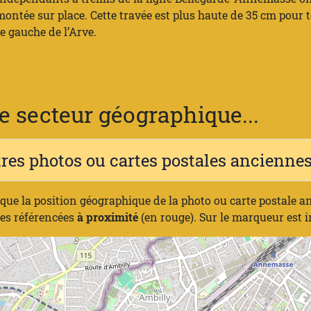
ontée sur place. Cette travée est plus haute de 35 cm pour 
ve gauche de l’Arve.
 secteur géographique...
tres photos ou cartes postales ancienn
ique la position géographique de la photo ou carte postale a
nes référencées
à proximité
(en rouge). Sur le marqueur est 