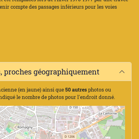
tenir compte des passages inférieurs pour les voies
es, proches géographiquement
ncienne (en jaune) ainsi que
50 autres
photos ou
indiqué le nombre de photos pour l'endroit donné.