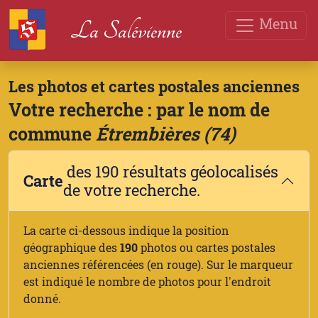
Menu
La Salévienne
Les photos et cartes postales anciennes
Votre recherche : par le nom de
commune
Étrembières (74)
des 190 résultats géolocalisés
Carte
de votre recherche.
La carte ci-dessous indique la position
géographique des
190
photos ou cartes postales
anciennes référencées (en rouge). Sur le marqueur
est indiqué le nombre de photos pour l'endroit
donné.