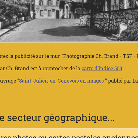
otez la publicité sur le mur "Photographie Ch. Brand - TSF - 
par Ch. Brand est à rapprocher de la
carte d’indice 503
.
ouvrage "
Saint-Julien-en-Genevois en images
" publié par
La
 secteur géographique...
tres photos ou cartes postales ancienn