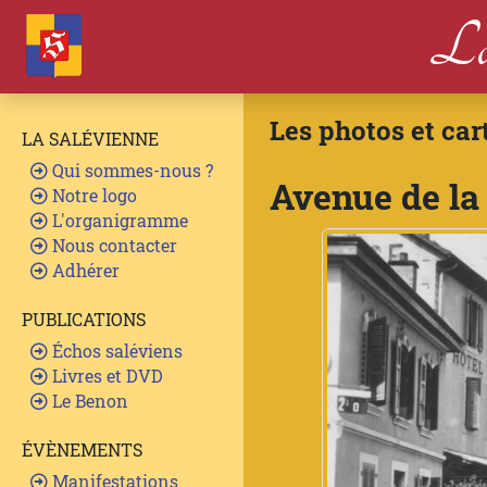
La
Les photos et car
LA SALÉVIENNE
Qui sommes-nous ?
Avenue de la 
Notre logo
L'organigramme
Nous contacter
Adhérer
PUBLICATIONS
Échos saléviens
Livres et DVD
Le Benon
ÉVÈNEMENTS
Manifestations