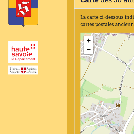
La carte ci-dessous ind
cartes postales ancien
+
−