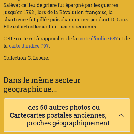
Salève ; ce lieu de prière fut épargné par les guerres
jusqu'en 1793 ; lors de la Révolution française, la
chartreuse fut pillée puis abandonnée pendant 100 ans.
Elle est actuellement un lieu de réunions.
Cette carte est à rapprocher de la
carte d’indice 587
et de
la
carte d’indice 797
.
Collection G. Lepère.
Dans le même secteur
géographique...
des 50 autres photos ou
Carte
cartes postales anciennes,
proches géographiquement