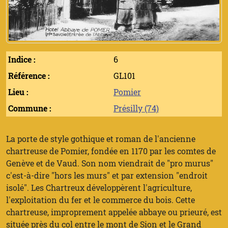
Indice :
6
Référence :
GL101
Lieu :
Pomier
Commune :
Présilly (74)
La porte de style gothique et roman de l'ancienne
chartreuse de Pomier, fondée en 1170 par les comtes de
Genève et de Vaud. Son nom viendrait de "pro murus"
c'est-à-dire "hors les murs" et par extension "endroit
isolé". Les Chartreux développèrent l'agriculture,
l'exploitation du fer et le commerce du bois. Cette
chartreuse, improprement appelée abbaye ou prieuré, est
située près du col entre le mont de Sion et le Grand