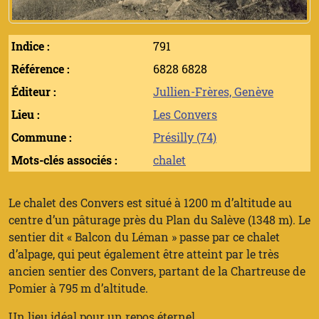
Indice :
791
Référence :
6828 6828
Éditeur :
Jullien-Frères, Genève
Lieu :
Les Convers
Commune :
Présilly (74)
Mots-clés associés :
chalet
Le chalet des Convers est situé à 1200 m d’altitude au
centre d’un pâturage près du Plan du Salève (1348 m). Le
sentier dit « Balcon du Léman » passe par ce chalet
d’alpage, qui peut également être atteint par le très
ancien sentier des Convers, partant de la Chartreuse de
Pomier à 795 m d’altitude.
Un lieu idéal pour un repos éternel...