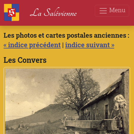
Menu
La Salévienne
Les photos et cartes postales anciennes :
« indice précédent
|
indice suivant »
Les Convers