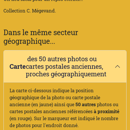
Collection C. Mégevand.
Dans le même secteur
géographique...
des 50 autres photos ou
Carte
cartes postales anciennes,
proches géographiquement
La carte ci-dessous indique la position
géographique de la photo ou carte postale
ancienne (en jaune) ainsi que
50 autres
photos ou
cartes postales anciennes référencées
à proximité
(en rouge). Sur le marqueur est indiqué le nombre
de photos pour l'endroit donné.