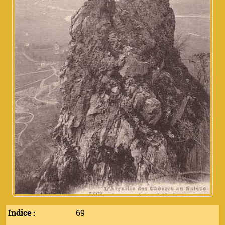
Indice :
69