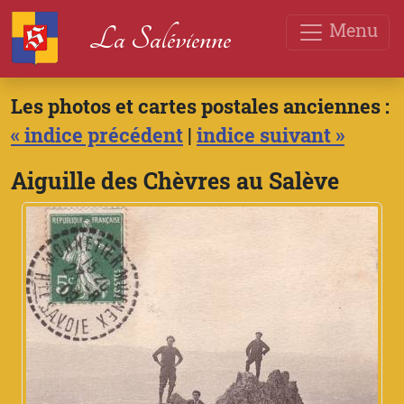
Menu
La Salévienne
Les photos et cartes postales anciennes :
« indice précédent
|
indice suivant »
Aiguille des Chèvres au Salève