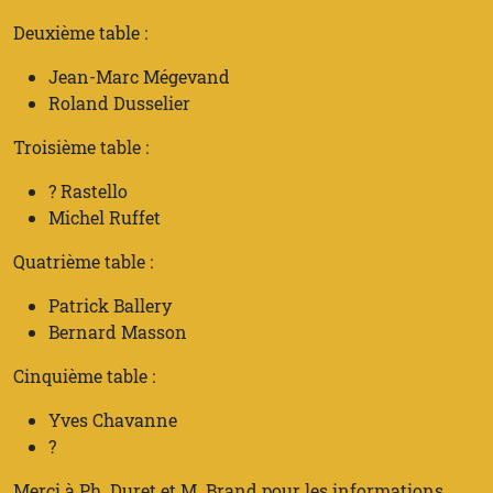
Deuxième table :
Jean-Marc Mégevand
Roland Dusselier
Troisième table :
? Rastello
Michel Ruffet
Quatrième table :
Patrick Ballery
Bernard Masson
Cinquième table :
Yves Chavanne
?
Merci à Ph. Duret et M. Brand pour les informations.