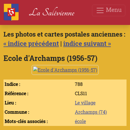
Menu
La Salévienne
Les photos et cartes postales anciennes :
« indice précédent
|
indice suivant »
Ecole d'Archamps (1956-57)
Indice :
788
Référence :
CLS11
Lieu :
Le village
Commune :
Archamps (74)
Mots-clés associés :
école