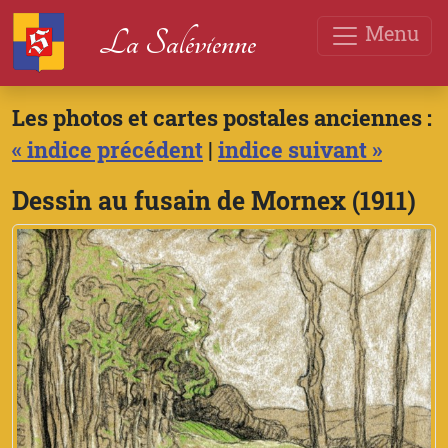
Menu
La Salévienne
Les photos et cartes postales anciennes :
« indice précédent
|
indice suivant »
Dessin au fusain de Mornex (1911)