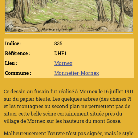
Indice :
835
Référence :
DHF1
Lieu :
Mornex
Commune :
Monnetier-Mornex
Ce dessin au fusain fut réalisé à Mornex le 16 juillet 1911
sur du papier bleuté. Les quelques arbres (des chênes ?)
et les montagnes au second plan ne permettent pas de
situer cette belle scène certainement située près du
village de Mornex sur les hauteurs du mont Gosse.
Malheureusement l’œuvre n’est pas signée, mais le style