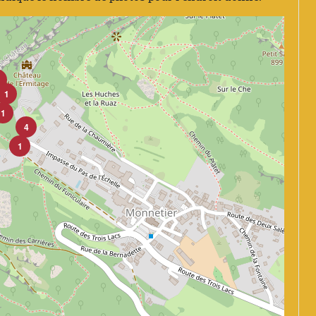
1
1
4
1