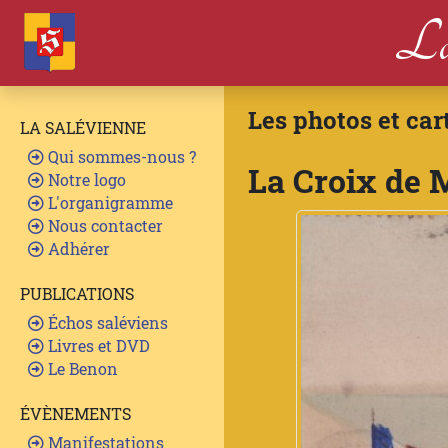
La
Les photos et car
LA SALÉVIENNE
Qui sommes-nous ?
La Croix de 
Notre logo
L'organigramme
Nous contacter
Adhérer
PUBLICATIONS
Échos saléviens
Livres et DVD
Le Benon
ÉVÈNEMENTS
Manifestations