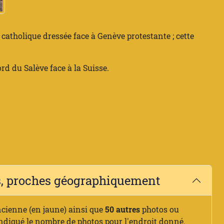
catholique dressée face à Genève protestante ; cette
rd du Salève face à la Suisse.
es, proches géographiquement
ncienne (en jaune) ainsi que
50 autres
photos ou
indiqué le nombre de photos pour l'endroit donné.