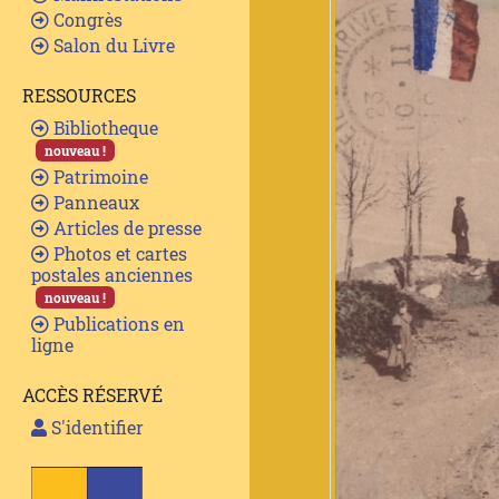
Congrès
Salon du Livre
RESSOURCES
Bibliotheque
nouveau !
Patrimoine
Panneaux
Articles de presse
Photos et cartes
postales anciennes
nouveau !
Publications en
ligne
ACCÈS RÉSERVÉ
S'identifier