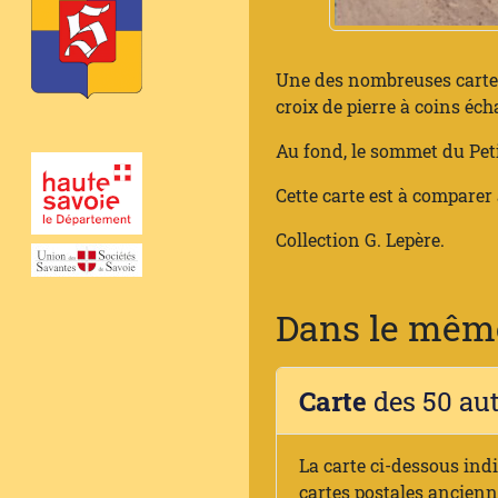
Une des nombreuses cartes 
croix de pierre à coins éch
Au fond, le sommet du Petit
Cette carte est à comparer
Collection G. Lepère.
Dans le même
Carte
des 50 au
La carte ci-dessous ind
cartes postales ancien