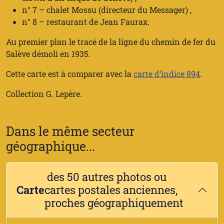
n° 7 – chalet Mossu (directeur du Messager) ,
n° 8 – restaurant de Jean Faurax.
Au premier plan le tracé de la ligne du chemin de fer du
Salève démoli en 1935.
Cette carte est à comparer avec la
carte d’indice 894
.
Collection G. Lepère.
Dans le même secteur
géographique...
des 50 autres photos ou
Carte
cartes postales anciennes,
proches géographiquement