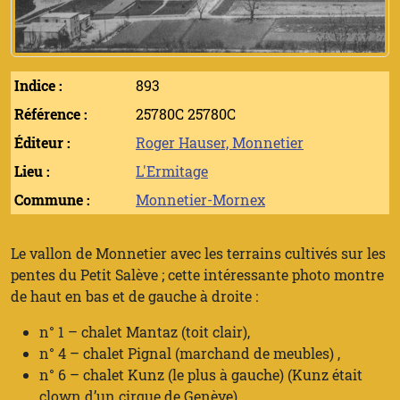
Indice :
893
Référence :
25780C 25780C
Éditeur :
Roger Hauser, Monnetier
Lieu :
L'Ermitage
Commune :
Monnetier-Mornex
Le vallon de Monnetier avec les terrains cultivés sur les
pentes du Petit Salève ; cette intéressante photo montre
de haut en bas et de gauche à droite :
n° 1 – chalet Mantaz (toit clair),
n° 4 – chalet Pignal (marchand de meubles) ,
n° 6 – chalet Kunz (le plus à gauche) (Kunz était
clown d’un cirque de Genève) ,