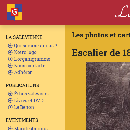
La
Les photos et car
LA SALÉVIENNE
Qui sommes-nous ?
Escalier de 1
Notre logo
L'organigramme
Nous contacter
Adhérer
PUBLICATIONS
Échos saléviens
Livres et DVD
Le Benon
ÉVÈNEMENTS
Manifestations