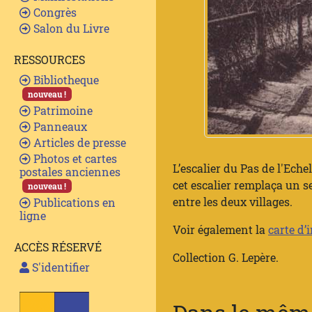
Congrès
Salon du Livre
RESSOURCES
Bibliotheque
nouveau !
Patrimoine
Panneaux
Articles de presse
Photos et cartes
L’escalier du Pas de l'Eche
postales anciennes
cet escalier remplaça un s
nouveau !
entre les deux villages.
Publications en
ligne
Voir également la
carte d’
ACCÈS RÉSERVÉ
Collection G. Lepère.
S'identifier