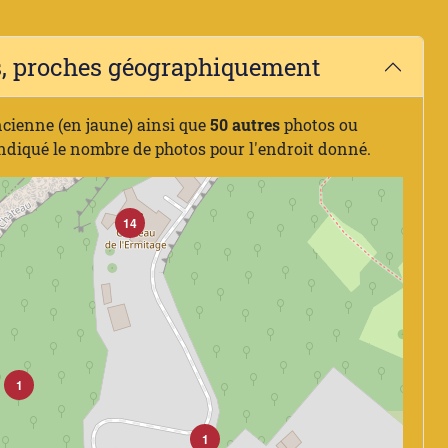
es, proches géographiquement
ncienne (en jaune) ainsi que
50 autres
photos ou
indiqué le nombre de photos pour l'endroit donné.
14
1
1