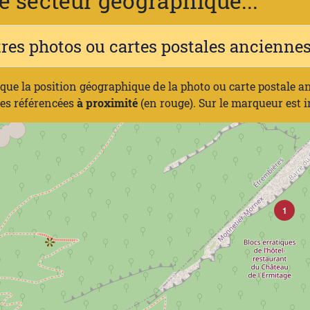
 secteur géographique...
tres photos ou cartes postales ancienn
ique la position géographique de la photo ou carte postale a
nes référencées
à proximité
(en rouge). Sur le marqueur est 
1