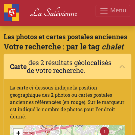
Menu
La Salévienne
Les photos et cartes postales anciennes
Votre recherche : par le tag
chalet
des 2 résultats géolocalisés
Carte
de votre recherche.
La carte ci-dessous indique la position
géographique des
2
photos ou cartes postales
anciennes référencées (en rouge). Sur le marqueur
est indiqué le nombre de photos pour l'endroit
donné.
1
+