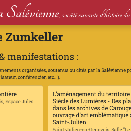
 Salévienne
, société savante d'histoire 
 Zumkeller
 manifestations :
ènements organisées, soutenus ou cités par la Salévienne p
ateur, conférencier, etc...).
ontière
L’aménagement du territoire
Siècle des Lumières - Des pl
s, Espace Jules
dans les archives de Carouge
ouvrage d’art emblématique 
Saint-Julien
Saint-Julien-en-Genevois, Salle "Le