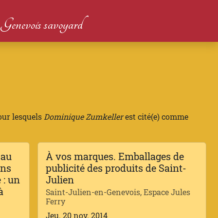
du Genevois savoyard
our lesquels
Dominique Zumkeller
est cité(e) comme
 au
À vos marques. Emballages de
ans
publicité des produits de Saint-
 : un
Julien
à
Saint-Julien-en-Genevois, Espace Jules
Ferry
Jeu. 20 nov. 2014