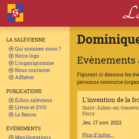
La
Dominique
LA SALÉVIENNE
Qui sommes-nous ?
Notre logo
Evènements &
L'organigramme
Nous contacter
Figurent ci-dessous les év
Adhérer
personne ressource (organis
PUBLICATIONS
L'invention de la fr
Échos saléviens
Livres et DVD
Saint-Julien-en-Genevoi
Ferry
Le Benon
Jeu. 17 nov. 2022
ÉVÈNEMENTS
Plus d'infos...
Manifestations