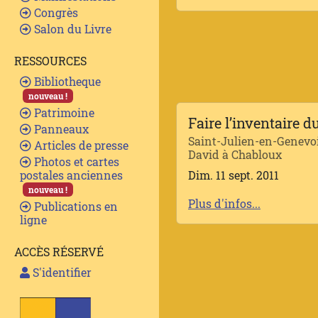
Congrès
Salon du Livre
RESSOURCES
Bibliotheque
nouveau !
Patrimoine
Faire l’inventaire 
Panneaux
Saint-Julien-en-Genevo
Articles de presse
David à Chabloux
Photos et cartes
Dim. 11 sept. 2011
postales anciennes
nouveau !
Plus d'infos...
Publications en
ligne
ACCÈS RÉSERVÉ
S'identifier