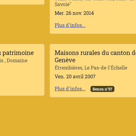
Savoie"
Mer. 26 nov. 2014
Plus d'infos...
du patrimoine
Maisons rurales du canton d
Genève
is , Domaine
Étrembières, Le Pas-de-l'Échelle
Ven. 20 avril 2007
Plus d'infos...
Benon n°57