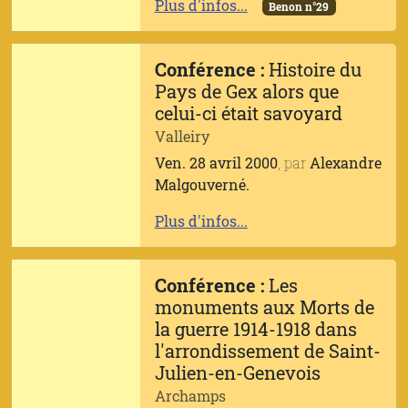
Plus d'infos...
Benon n°29
Conférence :
Histoire du
Pays de Gex alors que
celui-ci était savoyard
Valleiry
Ven. 28 avril 2000
, par
Alexandre
Malgouverné.
Plus d'infos...
Conférence :
Les
monuments aux Morts de
la guerre 1914-1918 dans
l'arrondissement de Saint-
Julien-en-Genevois
Archamps