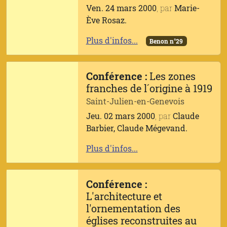
Ven. 24 mars 2000
, par
Marie-
Ève Rosaz.
Plus d'infos...
Benon n°29
Conférence :
Les zones
franches de l´origine à 1919
Saint-Julien-en-Genevois
Jeu. 02 mars 2000
, par
Claude
Barbier, Claude Mégevand.
Plus d'infos...
Conférence :
L'architecture et
l'ornementation des
églises reconstruites au