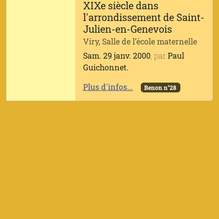
XIXe siècle dans
l'arrondissement de Saint-
Julien-en-Genevois
Viry, Salle de l’école maternelle
Sam. 29 janv. 2000
, par
Paul
Guichonnet.
Plus d'infos...
Benon n°28