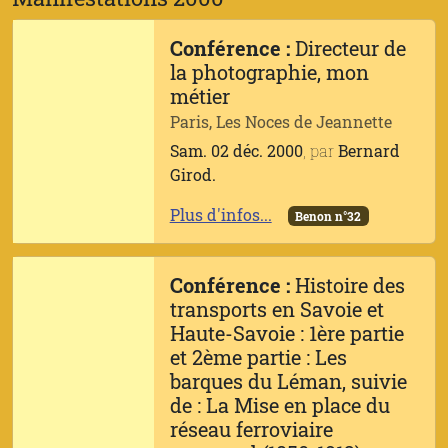
Conférence :
Directeur de
la photographie, mon
métier
Paris, Les Noces de Jeannette
Sam. 02 déc. 2000
, par
Bernard
Girod.
Plus d'infos...
Benon n°32
Conférence :
Histoire des
transports en Savoie et
Haute-Savoie : 1ère partie
et 2ème partie : Les
barques du Léman, suivie
de : La Mise en place du
réseau ferroviaire