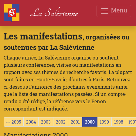
Menu
La Salévienne
Les manifestations
, organisées ou
soutenues par La Salévienne
Chaque année, La Salévienne organise ou soutient
plusieurs conférences, visites ou manifestations en
rapport avec ses thèmes de recherche favoris. La plupart
sont faites en Haute-Savoie, d'autres à Paris. Retrouvez
ci-dessous l'annonce des prochains événements ainsi
que la liste des manifestations passées. Si un compte-
rendu a été rédigé, la référence vers le Benon
correspondant est indiquée.
<< 2005
2004
2003
2002
2001
2000
1999
1998
199
Manifestations 2000