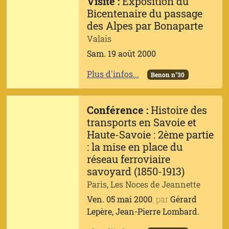
Visite :
Exposition du
Bicentenaire du passage
des Alpes par Bonaparte
Valais
Sam. 19 août 2000
Plus d'infos...
Benon n°30
Conférence :
Histoire des
transports en Savoie et
Haute-Savoie : 2ème partie
: la mise en place du
réseau ferroviaire
savoyard (1850-1913)
Paris, Les Noces de Jeannette
Ven. 05 mai 2000
, par
Gérard
Lepère, Jean-Pierre Lombard.