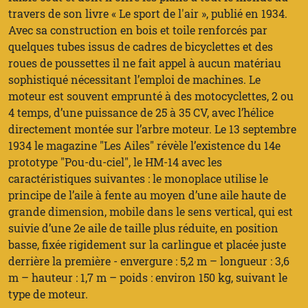
travers de son livre « Le sport de l'air », publié en 1934.
Avec sa construction en bois et toile renforcés par
quelques tubes issus de cadres de bicyclettes et des
roues de poussettes il ne fait appel à aucun matériau
sophistiqué nécessitant l’emploi de machines. Le
moteur est souvent emprunté à des motocyclettes, 2 ou
4 temps, d’une puissance de 25 à 35 CV, avec l’hélice
directement montée sur l’arbre moteur. Le 13 septembre
1934 le magazine "Les Ailes" révèle l’existence du 14e
prototype "Pou-du-ciel", le HM-14 avec les
caractéristiques suivantes : le monoplace utilise le
principe de l’aile à fente au moyen d’une aile haute de
grande dimension, mobile dans le sens vertical, qui est
suivie d’une 2e aile de taille plus réduite, en position
basse, fixée rigidement sur la carlingue et placée juste
derrière la première - envergure : 5,2 m – longueur : 3,6
m – hauteur : 1,7 m – poids : environ 150 kg, suivant le
type de moteur.