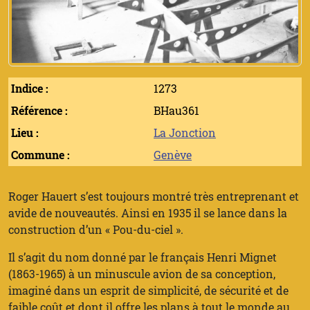
Indice :
1273
Référence :
BHau361
Lieu :
La Jonction
Commune :
Genève
Roger Hauert s’est toujours montré très entreprenant et
avide de nouveautés. Ainsi en 1935 il se lance dans la
construction d’un « Pou-du-ciel ».
Il s’agit du nom donné par le français Henri Mignet
(1863-1965) à un minuscule avion de sa conception,
imaginé dans un esprit de simplicité, de sécurité et de
faible coût et dont il offre les plans à tout le monde au