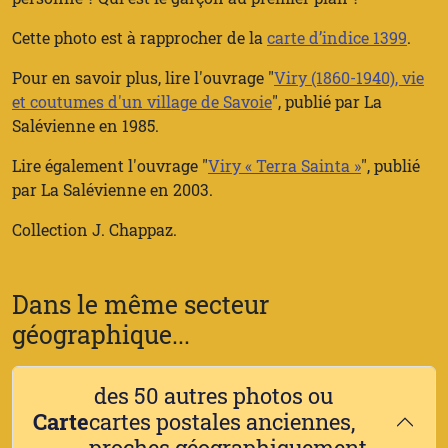
Cette photo est à rapprocher de la
carte d’indice 1399
.
Pour en savoir plus, lire l'ouvrage "
Viry (1860-1940), vie
et coutumes d'un village de Savoie
", publié par
La
Salévienne
en 1985.
Lire également l'ouvrage "
Viry « Terra Sainta »
", publié
par
La Salévienne
en 2003.
Collection J. Chappaz.
Dans le même secteur
géographique...
des 50 autres photos ou
Carte
cartes postales anciennes,
proches géographiquement