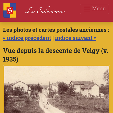
Menu
La Salévienne
Les photos et cartes postales anciennes :
« indice précédent
|
indice suivant »
Vue depuis la descente de Veigy (v.
1935)