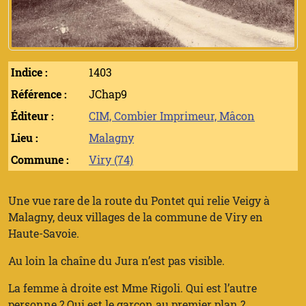
Indice :
1403
Référence :
JChap9
Éditeur :
CIM, Combier Imprimeur, Mâcon
Lieu :
Malagny
Commune :
Viry (74)
Une vue rare de la route du Pontet qui relie Veigy à
Malagny, deux villages de la commune de Viry en
Haute-Savoie.
Au loin la chaîne du Jura n’est pas visible.
La femme à droite est Mme Rigoli. Qui est l’autre
personne ? Qui est le garçon au premier plan ?