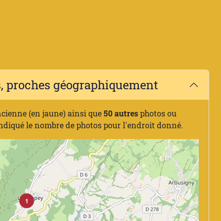
es, proches géographiquement
ncienne (en jaune) ainsi que
50 autres
photos ou
indiqué le nombre de photos pour l'endroit donné.
1