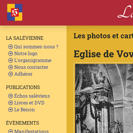
La
Les photos et car
LA SALÉVIENNE
Qui sommes-nous ?
Eglise de Vo
Notre logo
L'organigramme
Nous contacter
Adhérer
PUBLICATIONS
Échos saléviens
Livres et DVD
Le Benon
ÉVÈNEMENTS
Manifestations