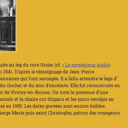
ite au leg du curé Orsier (cf.
« Le mystérieux André
 en 1841. D’après le témoignage de Jean-Pierre
naires qui l’ont saccagée. Il a fallu attendre le legs d’
 du clocher et du mur d’enceinte. Elle fut reconstruite en
ant de Vovray-en-Bornes. On note la présence d’une
autels et la chaire ont disparu et les murs recrépis en
sé en 1950. Les dates gravées sont encore lisibles
 Vierge Marie puis saint Christophe, patron des voyageurs.