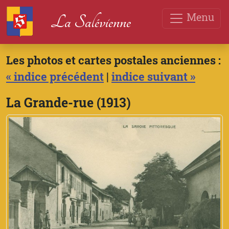
Menu
La Salévienne
Les photos et cartes postales anciennes :
« indice précédent
|
indice suivant »
La Grande-rue (1913)