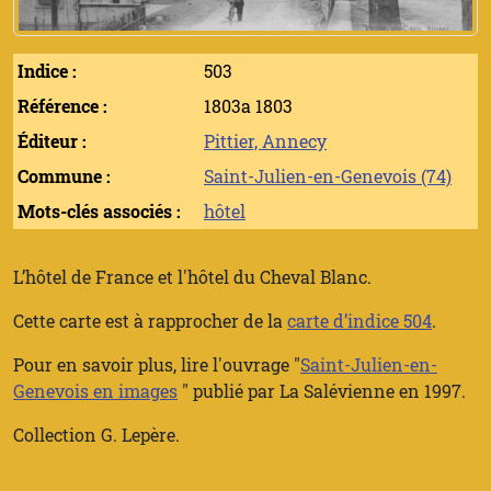
Indice :
503
Référence :
1803a 1803
Éditeur :
Pittier, Annecy
Commune :
Saint-Julien-en-Genevois (74)
Mots-clés associés :
hôtel
L’hôtel de France et l'hôtel du Cheval Blanc.
Cette carte est à rapprocher de la
carte d’indice 504
.
Pour en savoir plus, lire l'ouvrage "
Saint-Julien-en-
Genevois en images
" publié par
La Salévienne
en 1997.
Collection G. Lepère.