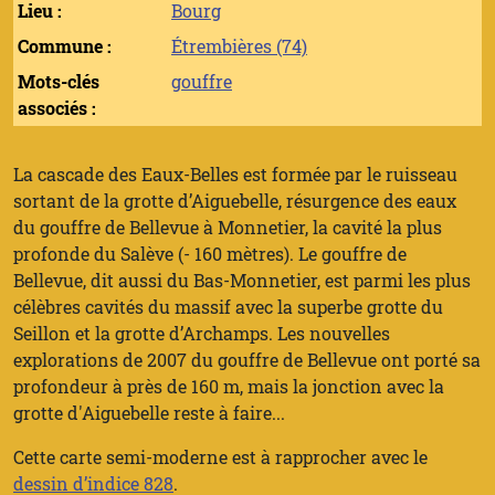
Lieu :
Bourg
Commune :
Étrembières (74)
Mots-clés
gouffre
associés :
La cascade des Eaux-Belles est formée par le ruisseau
sortant de la grotte d’Aiguebelle, résurgence des eaux
du gouffre de Bellevue à Monnetier, la cavité la plus
profonde du Salève (- 160 mètres). Le gouffre de
Bellevue, dit aussi du Bas-Monnetier, est parmi les plus
célèbres cavités du massif avec la superbe grotte du
Seillon et la grotte d’Archamps. Les nouvelles
explorations de 2007 du gouffre de Bellevue ont porté sa
profondeur à près de 160 m, mais la jonction avec la
grotte d'Aiguebelle reste à faire...
Cette carte semi-moderne est à rapprocher avec le
dessin d’indice 828
.