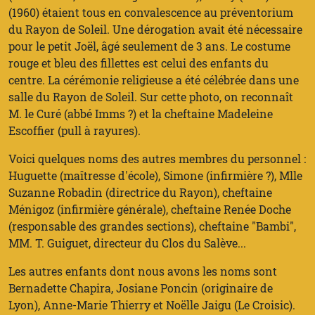
(1960) étaient tous en convalescence au préventorium
du Rayon de Soleil. Une dérogation avait été nécessaire
pour le petit Joël, âgé seulement de 3 ans. Le costume
rouge et bleu des fillettes est celui des enfants du
centre. La cérémonie religieuse a été célébrée dans une
salle du Rayon de Soleil. Sur cette photo, on reconnaît
M. le Curé (abbé Imms ?) et la cheftaine Madeleine
Escoffier (pull à rayures).
Voici quelques noms des autres membres du personnel :
Huguette (maîtresse d'école), Simone (infirmière ?), Mlle
Suzanne Robadin (directrice du Rayon), cheftaine
Ménigoz (infirmière générale), cheftaine Renée Doche
(responsable des grandes sections), cheftaine "Bambi",
MM. T. Guiguet, directeur du Clos du Salève...
Les autres enfants dont nous avons les noms sont
Bernadette Chapira, Josiane Poncin (originaire de
Lyon), Anne-Marie Thierry et Noëlle Jaigu (Le Croisic).