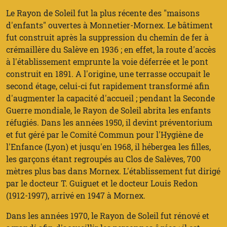
Le Rayon de Soleil fut la plus récente des "maisons
d'enfants" ouvertes à Monnetier-Mornex. Le bâtiment
fut construit après la suppression du chemin de fer à
crémaillère du Salève en 1936 ; en effet, la route d'accès
à l'établissement emprunte la voie déferrée et le pont
construit en 1891. A l'origine, une terrasse occupait le
second étage, celui-ci fut rapidement transformé afin
d'augmenter la capacité d'accueil ; pendant la Seconde
Guerre mondiale, le Rayon de Soleil abrita les enfants
réfugiés. Dans les années 1950, il devint préventorium
et fut géré par le Comité Commun pour l'Hygiène de
l'Enfance (Lyon) et jusqu'en 1968, il hébergea les filles,
les garçons étant regroupés au Clos de Salèves, 700
mètres plus bas dans Mornex. L'établissement fut dirigé
par le docteur T. Guiguet et le docteur Louis Redon
(1912-1997), arrivé en 1947 à Mornex.
Dans les années 1970, le Rayon de Soleil fut rénové et