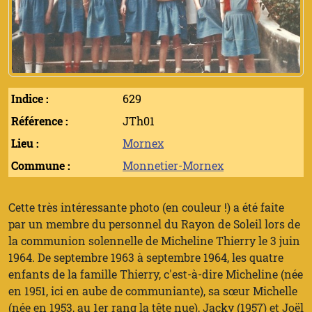
Indice :
629
Référence :
JTh01
Lieu :
Mornex
Commune :
Monnetier-Mornex
Cette très intéressante photo (en couleur !) a été faite
par un membre du personnel du Rayon de Soleil lors de
la communion solennelle de Micheline Thierry le 3 juin
1964. De septembre 1963 à septembre 1964, les quatre
enfants de la famille Thierry, c'est-à-dire Micheline (née
en 1951, ici en aube de communiante), sa sœur Michelle
(née en 1953, au 1er rang la tête nue), Jacky (1957) et Joël