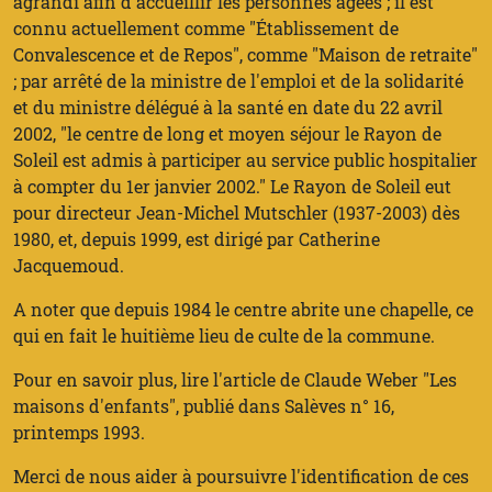
agrandi afin d'accueillir les personnes âgées ; il est
connu actuellement comme "Établissement de
Convalescence et de Repos", comme "Maison de retraite"
; par arrêté de la ministre de l'emploi et de la solidarité
et du ministre délégué à la santé en date du 22 avril
2002, "le centre de long et moyen séjour le Rayon de
Soleil est admis à participer au service public hospitalier
à compter du 1er janvier 2002." Le Rayon de Soleil eut
pour directeur Jean-Michel Mutschler (1937-2003) dès
1980, et, depuis 1999, est dirigé par Catherine
Jacquemoud.
A noter que depuis 1984 le centre abrite une chapelle, ce
qui en fait le huitième lieu de culte de la commune.
Pour en savoir plus, lire l'article de Claude Weber "Les
maisons d'enfants", publié dans Salèves n° 16,
printemps 1993.
Merci de nous aider à poursuivre l'identification de ces