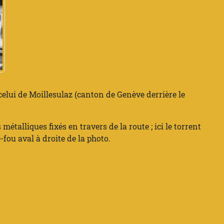
 celui de Moillesulaz (canton de Genève derrière le
étalliques fixés en travers de la route ; ici le torrent
-fou aval à droite de la photo.