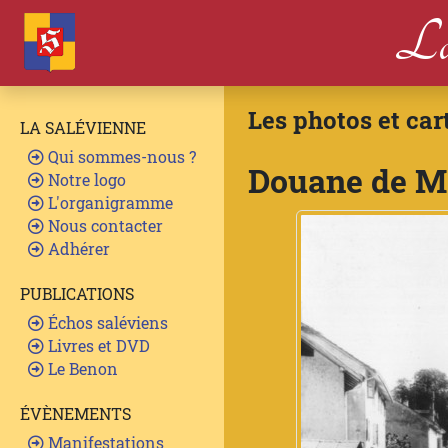
La
Les photos et car
LA SALÉVIENNE
Qui sommes-nous ?
Douane de Mo
Notre logo
L'organigramme
Nous contacter
Adhérer
PUBLICATIONS
Échos saléviens
Livres et DVD
Le Benon
ÉVÈNEMENTS
Manifestations