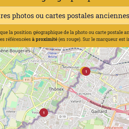
tres photos ou cartes postales ancienn
ique la position géographique de la photo ou carte postale a
nes référencées
à proximité
(en rouge). Sur le marqueur est 
X
1
1