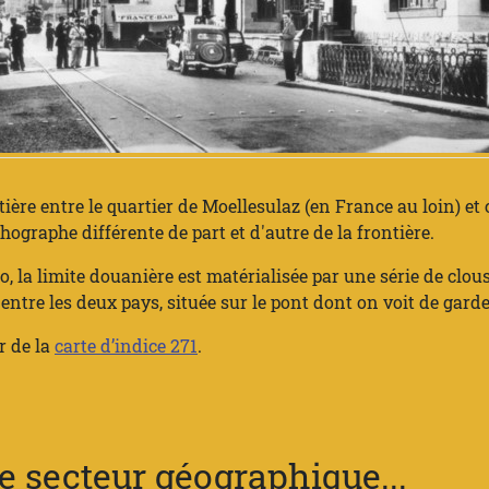
tière entre le quartier de Moellesulaz (en France au loin) et
hographe différente de part et d'autre de la frontière.
, la limite douanière est matérialisée par une série de clous m
ntre les deux pays, située sur le pont dont on voit de garde
r de la
carte d’indice 271
.
 secteur géographique...