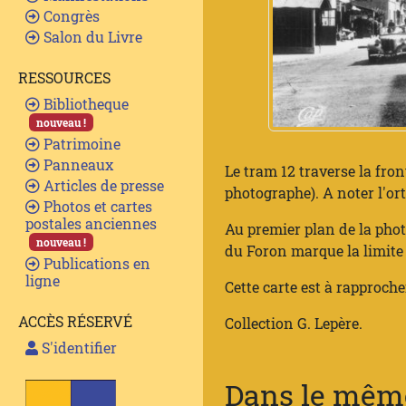
Congrès
Salon du Livre
RESSOURCES
Bibliotheque
nouveau !
Patrimoine
Panneaux
Le tram 12 traverse la fron
Articles de presse
photographe). A noter l'ort
Photos et cartes
postales anciennes
Au premier plan de la photo
nouveau !
du Foron marque la limite e
Publications en
ligne
Cette carte est à rapproche
ACCÈS RÉSERVÉ
Collection G. Lepère.
S'identifier
Dans le même