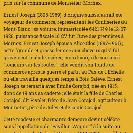
pris sur la commune de Monnetier-Mornex.
Ernest Joseph (1896-1969), d'origine suisse, aurait été
voyageur de commerce, représentant les Confiseries du
Mont-Blanc ; sa voiture, immatriculée 6421 H 9 le 12-07-
1928, puissance fiscale 16 CV fut l'une des premières à
Mornex. Ernest Joseph épousa Alice Clos (1897-1961) ;
cette "grande et grosse femme aux cheveux gris" fut
gravement malade, opérée, puis divorça de son mari
"toujours sur les routes" ; elle vendit son fonds de
commerce après la guerre et partit au Pas-de-l'Echelle
où elle travailla quelques temps à Bois-Salève. Ernest
Joseph se remaria avec Emilie Corajod, née en 1915,
donc de 19 ans sa cadette ; elle était la fille de Charles
Corajod, dit Pivolet, frère de Jean Corajod, agriculteur à
Monnetier, père de Jules et de Louis Corajod.
Cette modeste et charmante demeure devint célèbre
sous l’appellation de "Pavillon Wagner" à la suite au