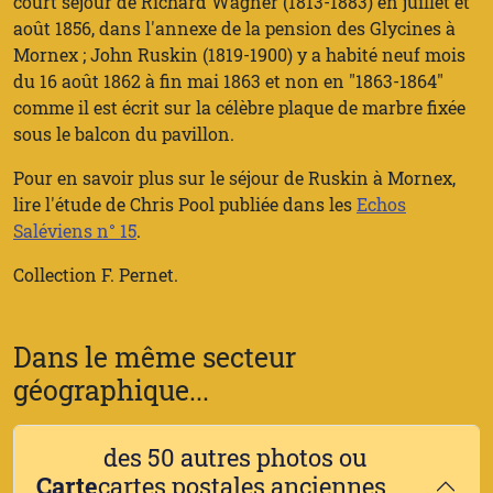
court séjour de Richard Wagner (1813-1883) en juillet et
août 1856, dans l'annexe de la pension des Glycines à
Mornex ; John Ruskin (1819-1900) y a habité neuf mois
du 16 août 1862 à fin mai 1863 et non en "1863-1864"
comme il est écrit sur la célèbre plaque de marbre fixée
sous le balcon du pavillon.
Pour en savoir plus sur le séjour de Ruskin à Mornex,
lire l'étude de Chris Pool publiée dans les
Echos
Saléviens n° 15
.
Collection F. Pernet.
Dans le même secteur
géographique...
des 50 autres photos ou
Carte
cartes postales anciennes,