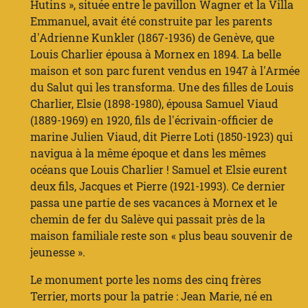
Hutins », située entre le pavillon Wagner et la Villa
Emmanuel, avait été construite par les parents
d'Adrienne Kunkler (1867-1936) de Genève, que
Louis Charlier épousa à Mornex en 1894. La belle
maison et son parc furent vendus en 1947 à l'Armée
du Salut qui les transforma. Une des filles de Louis
Charlier, Elsie (1898-1980), épousa Samuel Viaud
(1889-1969) en 1920, fils de l'écrivain-officier de
marine Julien Viaud, dit Pierre Loti (1850-1923) qui
navigua à la même époque et dans les mêmes
océans que Louis Charlier ! Samuel et Elsie eurent
deux fils, Jacques et Pierre (1921-1993). Ce dernier
passa une partie de ses vacances à Mornex et le
chemin de fer du Salève qui passait près de la
maison familiale reste son « plus beau souvenir de
jeunesse ».
Le monument porte les noms des cinq frères
Terrier, morts pour la patrie : Jean Marie, né en