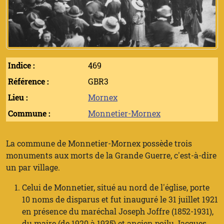
Indice :
469
Référence :
GBR3
Lieu :
Mornex
Commune :
Monnetier-Mornex
La commune de Monnetier-Mornex possède trois
monuments aux morts de la Grande Guerre, c'est-à-dire
un par village.
Celui de Monnetier, situé au nord de l'église, porte
10 noms de disparus et fut inauguré le 31 juillet 1921
en présence du maréchal Joseph Joffre (1852-1931),
du maire (de 1920 à 1935) et ancien poilu Jacques