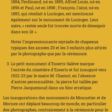
1884, Ferdinand, né en 1889, Alfred Louis, né en
1896 et Paul, né en 1898 ; François, l'aîné, né en
1883, qui résidait à Lucinges, est mentionné
également sur le monument de Lucinges. Leur
mère, « restée seule fut trouvée morte de désespoir
dans son lit ».
Noter l'impressionnante myriade de chapeaux
typiques des années 20 et les 3 enfants plus attirés
par le photographe que par la cérémonie.
Le petit monument d'Esserts-Salève marque
l'entrée du cimetière d'Esserts et fut inauguré vers
1922-23 par le maire M. Chamot, en l'absence
d'autres personnalités ; la pierre fut taillée par
Pierre Jacquemoud dans un bloc erratique.
Les inaugurations des monuments de Monnetier et de
Mornex ont déplacé beaucoup de monde, en particulier
des photographes, contrairement à la cérémonie pour le