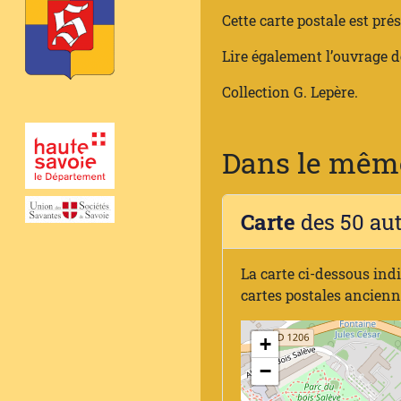
Cette carte postale est pré
Lire également l’ouvrage d
Collection G. Lepère.
Dans le même
Carte
des 50 au
La carte ci-dessous ind
cartes postales ancien
+
−