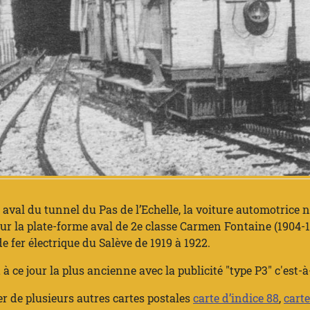
 aval du tunnel du Pas de l’Echelle, la voiture automotrice n°
 sur la plate-forme aval de 2e classe Carmen Fontaine (1904-1
e fer électrique du Salève de 1919 à 1922.
 à ce jour la plus ancienne avec la publicité "type P3" c'est-à
er de plusieurs autres cartes postales
carte d’indice 88
,
carte