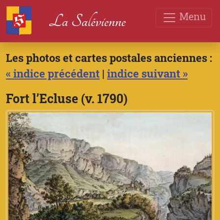
Menu
La Salévienne
Les photos et cartes postales anciennes :
« indice précédent
|
indice suivant »
Fort l’Ecluse (v. 1790)