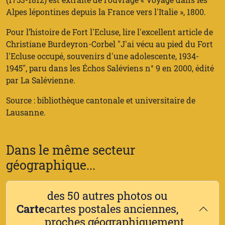
Alpes lépontines depuis la France vers l'Italie », 1800.
Pour l’histoire de Fort l'Ecluse, lire l'excellent article de
Christiane Burdeyron-Corbel "J'ai vécu au pied du Fort
l'Ecluse occupé, souvenirs d'une adolescente, 1934-
1945", paru dans les Échos Saléviens n° 9 en 2000, édité
par La Salévienne.
Source : bibliothèque cantonale et universitaire de
Lausanne.
Dans le même secteur
géographique...
des 50 autres photos ou
Carte
cartes postales anciennes,
proches géographiquement