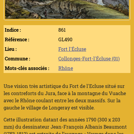
Indice :
861
Référence :
GL490
Lieu :
Fort l'Écluse
Commune :
Collonges-Fort-l'Écluse (01)
Mots-clés associés :
Rhône
Une vision très artistique du Fort de l'Ecluse situé sur
les contreforts du Jura, face à la montagne du Vuache
avec le Rhône coulant entre les deux massifs. Sur la
gauche le village de Longeray est visible.
Cette illustration datant des années 1790 (300 x 203
mm) du dessinateur Jean-François Albanis Beaumont
(1753-1812) est extraite de l’ouvrage « Voyage dans les