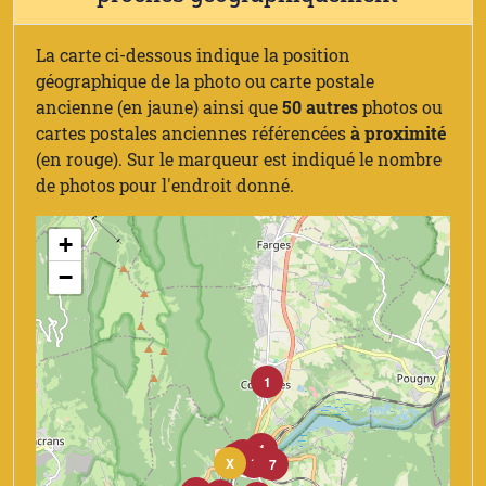
La carte ci-dessous indique la position
géographique de la photo ou carte postale
ancienne (en jaune) ainsi que
50 autres
photos ou
cartes postales anciennes référencées
à proximité
(en rouge). Sur le marqueur est indiqué le nombre
de photos pour l'endroit donné.
+
−
1
1
1
2
1
X
6
7