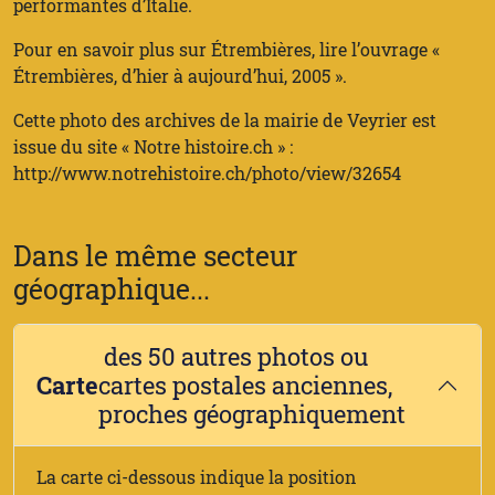
performantes d’Italie.
Pour en savoir plus sur Étrembières, lire l’ouvrage «
Étrembières, d’hier à aujourd’hui, 2005 ».
Cette photo des archives de la mairie de Veyrier est
issue du site « Notre histoire.ch » :
http://www.notrehistoire.ch/photo/view/32654
Dans le même secteur
géographique...
des 50 autres photos ou
Carte
cartes postales anciennes,
proches géographiquement
La carte ci-dessous indique la position