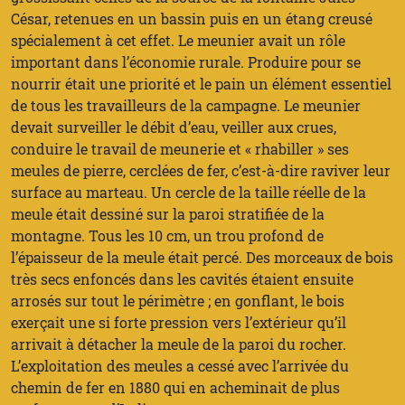
César, retenues en un bassin puis en un étang creusé
spécialement à cet effet. Le meunier avait un rôle
important dans l’économie rurale. Produire pour se
nourrir était une priorité et le pain un élément essentiel
de tous les travailleurs de la campagne. Le meunier
devait surveiller le débit d’eau, veiller aux crues,
conduire le travail de meunerie et « rhabiller » ses
meules de pierre, cerclées de fer, c’est-à-dire raviver leur
surface au marteau. Un cercle de la taille réelle de la
meule était dessiné sur la paroi stratifiée de la
montagne. Tous les 10 cm, un trou profond de
l’épaisseur de la meule était percé. Des morceaux de bois
très secs enfoncés dans les cavités étaient ensuite
arrosés sur tout le périmètre ; en gonflant, le bois
exerçait une si forte pression vers l’extérieur qu’il
arrivait à détacher la meule de la paroi du rocher.
L’exploitation des meules a cessé avec l’arrivée du
chemin de fer en 1880 qui en acheminait de plus