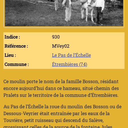
Indice :
930
Référence :
MVey02
Lieu :
Le Pas de l’Échelle
Commune :
Étrembières (74)
Ce moulin porte le nom de la famille Bosson, résidant
encore aujourd’hui dans ce hameau, situé chemin des
Pralets sur le territoire de la commune d’Étrembières.
Au Pas de l’Échelle la roue du moulin des Bosson ou de
Dessous-Veyrier était entraînée par les eaux de la
Touvière, petit ruisseau qui descend du Salève,
grossissant celles de la source de la fontaine Jules