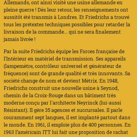
Allemands, ont ainsi visité une usine allemande en
pleine guerre ! Dès leur retour, les renseignements ont
aussitôt été transmis à Londres. Et Friedrichs a trouvé
tous les prétextes techniques possibles pour retarder la
livraison de la commande... qui ne sera finalement
jamais livrée !
Par la suite Friedrichs équipe les Forces française de
l’Intérieur en matériel de transmission. Ses appareils
(lampemètre, contrôleur universel et générateur de
fréquence) sont de grande qualité et très innovants. Sa
société change de nom et devient Métrix. En 1948,
Friedrichs construit une nouvelle usine à Seynod,
chemin de la Croix-Rouge dans un bâtiment très
moderne conçu par l'architecte Neyrinck (lui-aussi
Résistant). Il gère 35 agences et succursales. Il parle
couramment sept langues, il est implanté partout dans
le monde. En 1961, il emploie plus de 400 personnes. En
1963 l’américain ITT lui fait une proposition de rachat