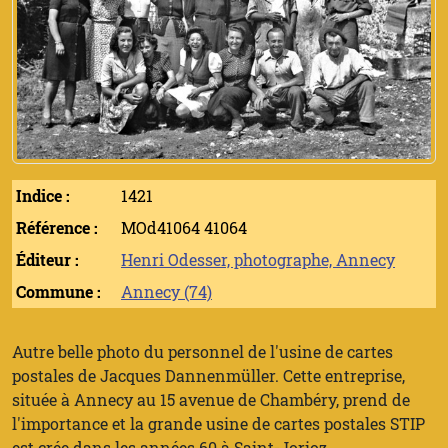
Indice :
1421
Référence :
MOd41064 41064
Éditeur :
Henri Odesser, photographe, Annecy
Commune :
Annecy (74)
Autre belle photo du personnel de l'usine de cartes
postales de Jacques Dannenmüller. Cette entreprise,
située à Annecy au 15 avenue de Chambéry, prend de
l'importance et la grande usine de cartes postales STIP
est crée dans les années 60 à Saint-Jorioz.