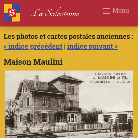
Menu
La Salévienne
Les photos et cartes postales anciennes :
« indice précédent
|
indice suivant »
Maison Maulini