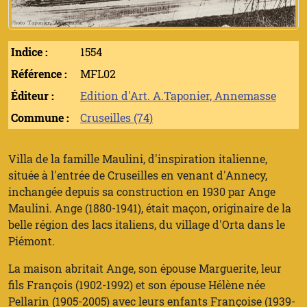
Indice :
1554
Référence :
MFL02
Éditeur :
Edition d'Art. A.Taponier, Annemasse
Commune :
Cruseilles (74)
Villa de la famille Maulini, d'inspiration italienne,
située à l'entrée de Cruseilles en venant d'Annecy,
inchangée depuis sa construction en 1930 par Ange
Maulini. Ange (1880-1941), était maçon, originaire de la
belle région des lacs italiens, du village d'Orta dans le
Piémont.
La maison abritait Ange, son épouse Marguerite, leur
fils François (1902-1992) et son épouse Hélène née
Pellarin (1905-2005) avec leurs enfants Françoise (1939-