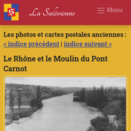
Menu
La Salévienne
Les photos et cartes postales anciennes :
« indice précédent
|
indice suivant »
Le Rhône et le Moulin du Pont
Carnot