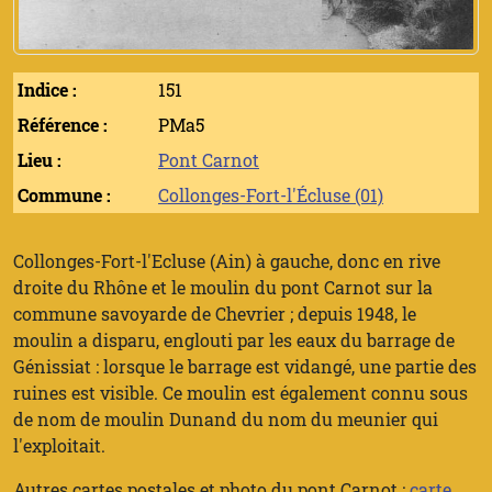
Indice :
151
Référence :
PMa5
Lieu :
Pont Carnot
Commune :
Collonges-Fort-l'Écluse (01)
Collonges-Fort-l'Ecluse (Ain) à gauche, donc en rive
droite du Rhône et le moulin du pont Carnot sur la
commune savoyarde de Chevrier ; depuis 1948, le
moulin a disparu, englouti par les eaux du barrage de
Génissiat : lorsque le barrage est vidangé, une partie des
ruines est visible. Ce moulin est également connu sous
de nom de moulin Dunand du nom du meunier qui
l'exploitait.
Autres cartes postales et photo du pont Carnot :
carte