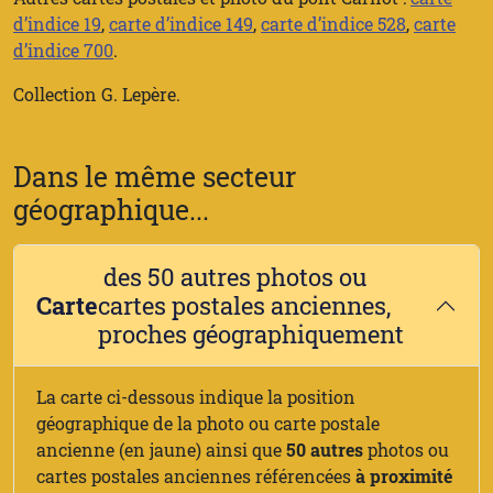
d’indice 19
,
carte d’indice 149
,
carte d’indice 528
,
carte
d’indice 700
.
Collection G. Lepère.
Dans le même secteur
géographique...
des 50 autres photos ou
Carte
cartes postales anciennes,
proches géographiquement
La carte ci-dessous indique la position
géographique de la photo ou carte postale
ancienne (en jaune) ainsi que
50 autres
photos ou
cartes postales anciennes référencées
à proximité