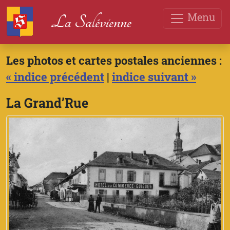
Menu
La Salévienne
Les photos et cartes postales anciennes :
« indice précédent
|
indice suivant »
La Grand’Rue