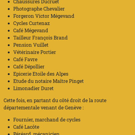
Chaussures Ducruet
Photographe Chevalier
Forgeron Victor Mégevand
Cycles Curtenaz
Café Mégevand
Tailleur François Brand
Pension Vuillet
Vétérinaire Portier
Café Favre
Café Dépollier
Epicerie Etoile des Alpes
Etude du notaire Maître Pinget
Limonadier Duret
Cette fois, en partant du côté droit de la route
départementale venant de Genève :
Fournier, marchand de cycles
Café Lacôte
Péréard, mécanicien