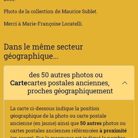
Photo de la collection de Maurice Sublet.
Merci à Marie-Françoise Locatelli.
Dans le même secteur
géographique...
des 50 autres photos ou
Carte
cartes postales anciennes,
proches géographiquement
La carte ci-dessous indique la position
géographique de la photo ou carte postale
ancienne (en jaune) ainsi que
50 autres
photos ou
cartes postales anciennes référencées
à proximité
(en rouge). Sur le marqueur est indiqué le nombre