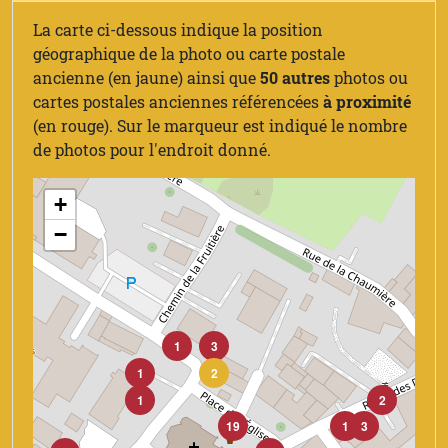
La carte ci-dessous indique la position
géographique de la photo ou carte postale
ancienne (en jaune) ainsi que
50 autres
photos ou
cartes postales anciennes référencées
à proximité
(en rouge). Sur le marqueur est indiqué le nombre
de photos pour l'endroit donné.
+
−
1
3
1
2
1
2
19
1
3