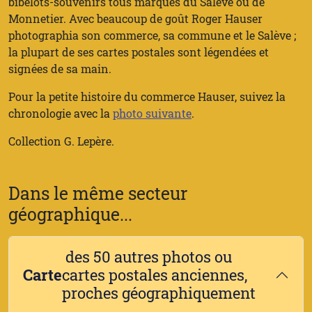
bibelots-souvenirs tous marqués du Salève ou de
Monnetier. Avec beaucoup de goût Roger Hauser
photographia son commerce, sa commune et le Salève ;
la plupart de ses cartes postales sont légendées et
signées de sa main.
Pour la petite histoire du commerce Hauser, suivez la
chronologie avec la
photo suivante
.
Collection G. Lepère.
Dans le même secteur
géographique...
des 50 autres photos ou
Carte
cartes postales anciennes,
proches géographiquement