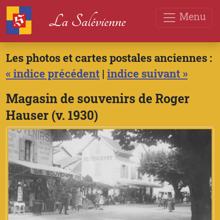
Menu
La Salévienne
Les photos et cartes postales anciennes :
« indice précédent
|
indice suivant »
Magasin de souvenirs de Roger
Hauser (v. 1930)