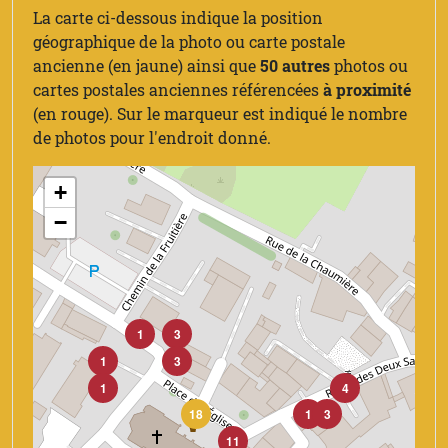
La carte ci-dessous indique la position
géographique de la photo ou carte postale
ancienne (en jaune) ainsi que
50 autres
photos ou
cartes postales anciennes référencées
à proximité
(en rouge). Sur le marqueur est indiqué le nombre
de photos pour l'endroit donné.
+
−
1
3
1
3
1
4
18
1
3
11