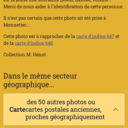
Merci de nous aider à l'identification de cette personne.
Il n’est pas certain que cette photo ait été prise à
Monnetier...
Cette photo est à rapprocher de la
carte d’indice 647
et
de la
carte d’indice 648
.
Collection M. Hénot.
Dans le même secteur
géographique...
des 50 autres photos ou
Carte
cartes postales anciennes,
proches géographiquement